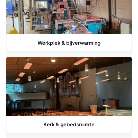
Werkplek & bijverwarming
Kerk & gebedsruimte