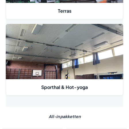
Terras
Sporthal & Hot-yoga
All-in pakketten