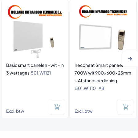
Basic smart panelen - wit - in
Irecoheat Smart paneel
3 wattages
501.W1121
700W wit 900x600x25mm
+ Afstandsbediening
501.W1110-AB
Excl. btw
Excl. btw