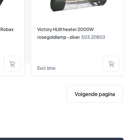
 Robax
Victory HLW heater 2000W
rosegoldlamp - zilver
503.ZI1803
Excl. btw
Volgende pagina