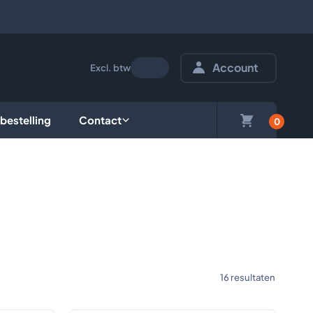
Account
Excl. btw
 bestelling
Contact
0
16
resultaten