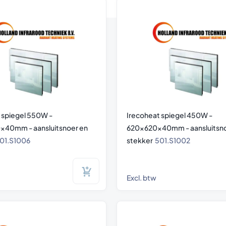
 spiegel 550W -
Irecoheat spiegel 450W -
x40mm - aansluitsnoer en
620x620x40mm - aansluitsno
01.S1006
stekker
501.S1002
Excl. btw