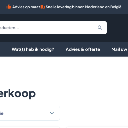
Advies op maat
Snelle levering binnen Nederland en België
e
Wat(t) heb ik nodig?
Advies & offerte
Mail uw
erkoop