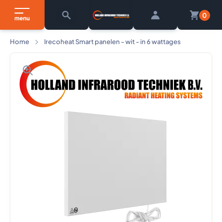
0
Home
Irecoheat Smart panelen - wit - in 6 wattages