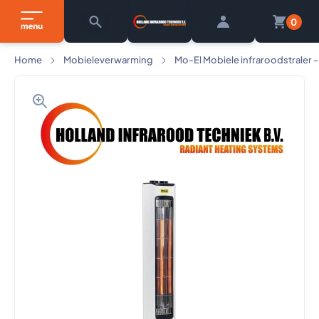
0
Home
Mobieleverwarming
Mo-El Mobiele infraroodstraler 