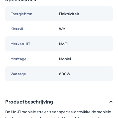
Energiebron
Elektriciteit
Kleur #
Wit
Merken HIT
MoEl
Montage
Mobiel
Wattage
800W
Productbeschrijving
De Mo-El mobiele straler is een speciaal ontwikkelde mobiele