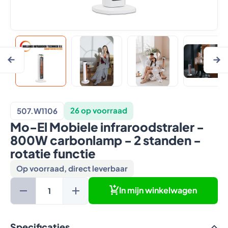
26 op voorraad
507.W1106
Mo-El Mobiele infraroodstraler -
800W carbonlamp - 2 standen -
rotatie functie
Op voorraad, direct leverbaar
In mijn winkelwagen
Specificaties