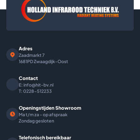
Adres
Zaadmarkt
7
1681PD Zwaagdijk-Oost
Contact
E: info@hit-bv.nl
T: 0228-512233
Openingstijden Showroom
Ma t/m za - op afspraak
Zondag gesloten
Telefonisch bereikbaar