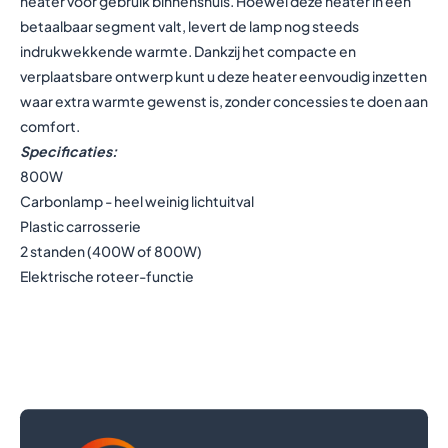
heater voor gebruik binnenshuis. Hoewel deze heater in een
betaalbaar segment valt, levert de lamp nog steeds
indrukwekkende warmte. Dankzij het compacte en
verplaatsbare ontwerp kunt u deze heater eenvoudig inzetten
waar extra warmte gewenst is, zonder concessies te doen aan
comfort.
Specificaties:
800W
Carbonlamp - heel weinig lichtuitval
Plastic carrosserie
2 standen (400W of 800W)
Elektrische roteer-functie