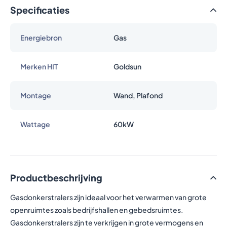
Specificaties
Energiebron
Gas
Merken HIT
Goldsun
Montage
Wand, Plafond
Wattage
60kW
Productbeschrijving
Gasdonkerstralers zijn ideaal voor het verwarmen van grote
openruimtes zoals bedrijfshallen en gebedsruimtes.
Gasdonkerstralers zijn te verkrijgen in grote vermogens en