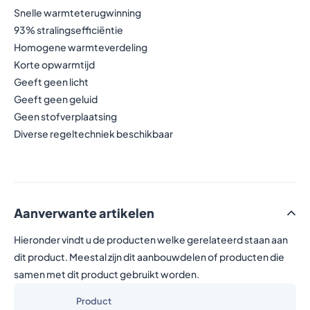
Snelle warmteterugwinning
93% stralingsefficiëntie
Homogene warmteverdeling
Korte opwarmtijd
Geeft geen licht
Geeft geen geluid
Geen stofverplaatsing
Diverse regeltechniek beschikbaar
Aanverwante artikelen
Hieronder vindt u de producten welke gerelateerd staan aan
dit product. Meestal zijn dit aanbouwdelen of producten die
samen met dit product gebruikt worden.
Product